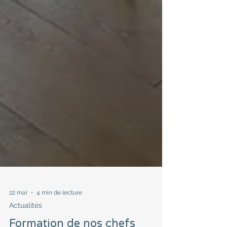
22 mai
4 min de lecture
Actualités