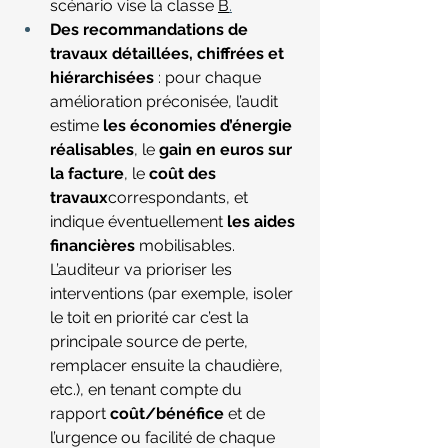
scénario vise la classe 
B
.
Des recommandations de 
travaux détaillées, chiffrées et 
hiérarchisées
 : pour chaque 
amélioration préconisée, l’audit 
estime 
les économies d’énergie 
réalisables
, le 
gain en euros sur 
la facture
, le 
coût des 
travaux
correspondants, et 
indique éventuellement 
les aides 
financières
mobilisables
. 
L’auditeur va prioriser les 
interventions (par exemple, isoler 
le toit en priorité car c’est la 
principale source de perte, 
remplacer ensuite la chaudière, 
etc.), en tenant compte du 
rapport 
coût/bénéfice
 et de 
l’urgence ou facilité de chaque 