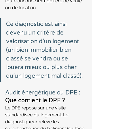
toute annonce immobilière de vente 
ou de 
location
. 
Ce diagnostic est ainsi 
devenu un critère de 
valorisation d’un logement 
(un bien immobilier bien 
classé se vendra ou se 
louera mieux ou plus cher 
qu’un logement mal classé).
Audit énergétique ou DPE : 
Que contient le DPE ?
Le DPE repose sur une visite 
standardisée du logement. Le 
diagnostiqueur relève les 
caractéristiques du bâtiment (surface, 