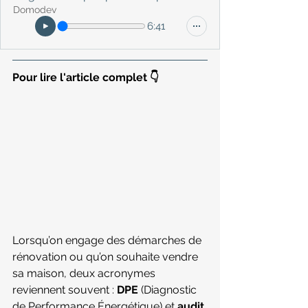
Domodev
6:41
Pour lire l'article complet 👇
Lorsqu’on engage des démarches de 
rénovation ou qu’on souhaite vendre 
sa maison, deux acronymes 
reviennent souvent : 
DPE
 (Diagnostic 
de Performance Énergétique) et 
audit 