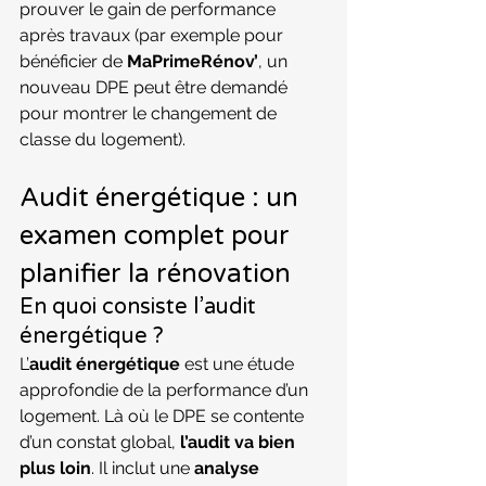
prouver le gain de performance 
après travaux (par exemple pour 
bénéficier de 
MaPrimeRénov’
, un 
nouveau DPE peut être demandé 
pour montrer le changement de 
classe du logement).
Audit énergétique : un 
examen complet pour 
planifier la rénovation
En quoi consiste l’audit 
énergétique ?
L’
audit énergétique
 est une étude 
approfondie de la performance d’un 
logement. Là où le DPE se contente 
d’un constat global, 
l’audit va bien 
plus loin
. Il inclut une 
analyse 