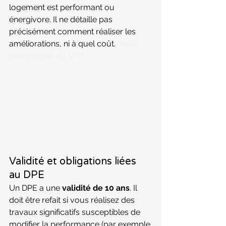
logement est performant ou 
énergivore. Il ne détaille pas 
précisément comment réaliser les 
améliorations, ni à quel coût. 
Audit 
énergétique ou DPE
Validité et obligations liées 
au DPE
Un DPE a une 
validité de 10 ans
. Il 
doit être refait si vous réalisez des 
travaux significatifs susceptibles de 
modifier la performance (par exemple 