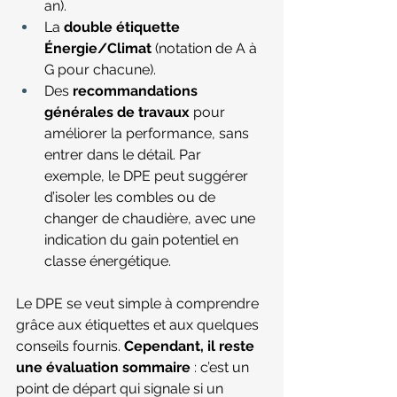
an).
La 
double étiquette 
Énergie/Climat
 (notation de A à 
G pour chacune).
Des 
recommandations 
générales de travaux
 pour 
améliorer la performance, sans 
entrer dans le détail. Par 
exemple, le DPE peut suggérer 
d’isoler les combles ou de 
changer de chaudière, avec une 
indication du gain potentiel en 
classe énergétique.
Le DPE se veut simple à comprendre 
grâce aux étiquettes et aux quelques 
conseils fournis. 
Cependant, il reste 
une évaluation sommaire
 : c’est un 
point de départ qui signale si un 