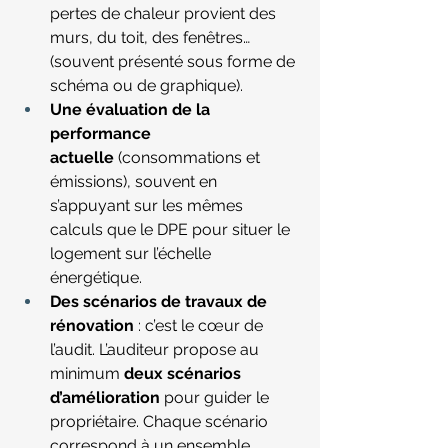
pertes de chaleur provient des 
murs, du toit, des fenêtres… 
(souvent présenté sous forme de 
schéma ou de graphique).
Une évaluation de la 
performance 
actuelle
 (consommations et 
émissions), souvent en 
s’appuyant sur les mêmes 
calculs que le DPE pour situer le 
logement sur l’échelle 
énergétique
.
Des scénarios de travaux de 
rénovation
 : c’est le cœur de 
l’audit. L’auditeur propose au 
minimum 
deux scénarios 
d’amélioration
 pour guider le 
propriétaire. Chaque scénario 
correspond à un ensemble 