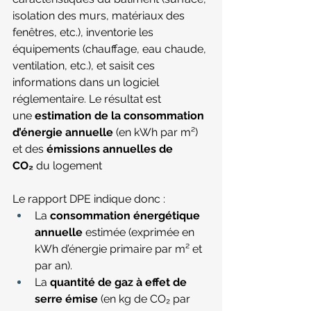
isolation des murs, matériaux des 
fenêtres, etc.), inventorie les 
équipements (chauffage, eau chaude, 
ventilation, etc.), et saisit ces 
informations dans un logiciel 
réglementaire. Le résultat est 
une 
estimation de la consommation 
d’énergie annuelle
 (en kWh par m²) 
et des 
émissions annuelles de 
CO₂
 du 
logement
Le rapport DPE indique donc :
La 
consommation énergétique 
annuelle
 estimée (exprimée en 
kWh d’énergie primaire par m² et 
par an).
La 
quantité de gaz à effet de 
serre émise
 (en kg de CO₂ par 