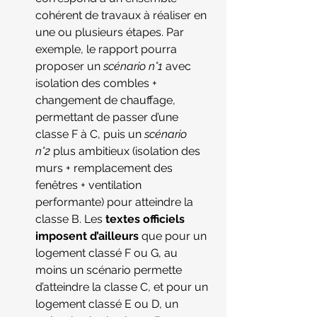
cohérent de travaux à réaliser en 
une ou plusieurs étapes. Par 
exemple, le rapport pourra 
proposer un 
scénario n°1
 avec 
isolation des combles + 
changement de chauffage, 
permettant de passer d’une 
classe F à C, puis un 
scénario 
n°2
 plus ambitieux (isolation des 
murs + remplacement des 
fenêtres + ventilation 
performante) pour atteindre la 
classe B. Les 
textes officiels 
imposent d’ailleurs
 que pour un 
logement classé F ou G, au 
moins un scénario permette 
d’atteindre la classe C, et pour un 
logement classé E ou D, un 