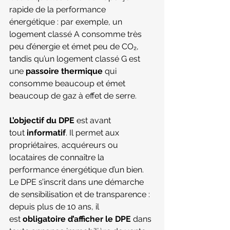
rapide de la performance 
énergétique : par exemple, un 
logement classé A consomme très 
peu d’énergie et émet peu de CO₂, 
tandis qu’un logement classé G est 
une 
passoire thermique
 qui 
consomme beaucoup et émet 
beaucoup de gaz à effet de serre.
L’objectif du DPE
 est avant 
tout 
informatif
. Il permet aux 
propriétaires, acquéreurs ou 
locataires de connaître la 
performance énergétique d’un bien. 
Le DPE s’inscrit dans une démarche 
de sensibilisation et de transparence : 
depuis plus de 10 ans, il 
est 
obligatoire d’afficher le DPE
 dans 