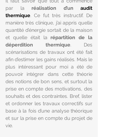
Il faut savoir que tout a commencé 
par la 
réalisation d’un 
audit 
thermique
. Ce fut très instructif. De 
manière très clinique, j’ai appris quelle 
quantité d’énergie sortait de la maison 
et quelle était la 
répartition de la 
déperdition thermique
. Des 
scénarisations de travaux ont été fait 
afin d’estimer les gains réalisés. Mais le 
plus intéressant pour moi a été de 
pouvoir intégrer dans cette théorie 
des notions de bon sens, et surtout la 
prise en compte des motivations, des 
souhaits et des contraintes. Bref, lister 
et ordonner les travaux correctifs sur 
base à la fois d’une analyse théorique 
et sur la prise en compte du projet de 
vie.