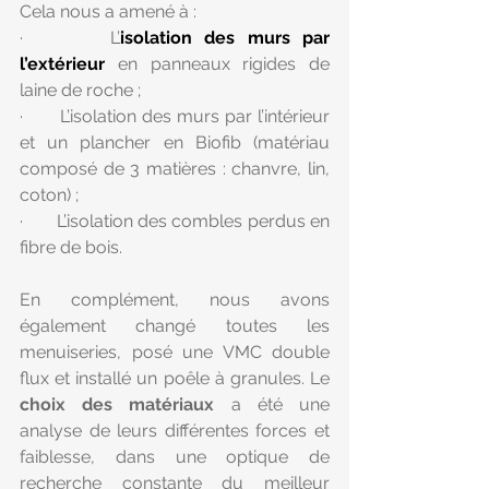
Cela nous a amené à :
·       L’
isolation des murs par 
l’extérieur
en panneaux rigides de 
laine de roche ;
·       L’isolation des murs par l’intérieur 
et un plancher en Biofib (matériau 
composé de 3 matières : chanvre, lin, 
coton) ;
·       L’isolation des combles perdus en 
fibre de bois.
En complément, nous avons 
également changé toutes les 
menuiseries, posé une VMC double 
flux et installé un poêle à granules. Le 
choix des matériaux
 a été une 
analyse de leurs différentes forces et 
faiblesse, dans une optique de 
recherche constante du meilleur 