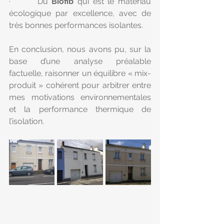
·       Du 
Biofib
 qui est le matériau 
écologique par excellence, avec de 
très bonnes performances isolantes.
En conclusion, nous avons pu, sur la 
base d’une analyse préalable 
factuelle, raisonner un équilibre « mix-
produit » cohérent pour arbitrer entre 
mes motivations environnementales 
et la performance thermique de 
l’isolation.