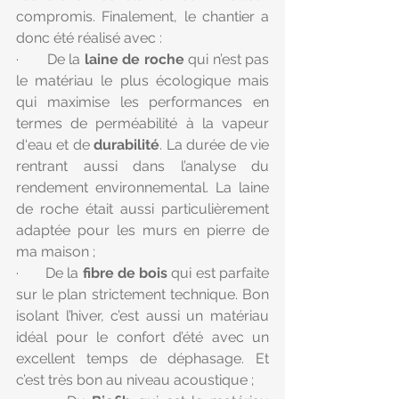
compromis. Finalement, le chantier a 
donc été réalisé avec :
·       De la 
laine de roche
 qui n’est pas 
le matériau le plus écologique mais 
qui maximise les performances en 
termes de perméabilité à la vapeur 
d‘eau et de 
durabilité
. La durée de vie 
rentrant aussi dans l’analyse du 
rendement environnemental. La laine 
de roche était aussi particulièrement 
adaptée pour les murs en pierre de 
ma maison ;
·       De la 
fibre de bois
 qui est parfaite 
sur le plan strictement technique. Bon 
isolant l’hiver, c’est aussi un matériau 
idéal pour le confort d’été avec un 
excellent temps de déphasage. Et 
c’est très bon au niveau acoustique ;