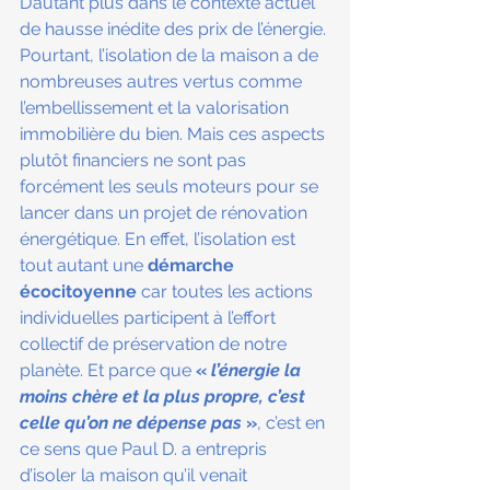
D’autant plus dans le contexte actuel 
de hausse inédite des prix de l’énergie. 
Pourtant, l’isolation de la maison a de 
nombreuses autres vertus comme 
l’embellissement et la valorisation 
immobilière du bien. Mais ces aspects 
plutôt financiers ne sont pas 
forcément les seuls moteurs pour se 
lancer dans un projet de rénovation 
énergétique. En effet, l’isolation est 
tout autant une 
démarche 
écocitoyenne
 car toutes les actions 
individuelles participent à l’effort 
collectif de préservation de notre 
planète. Et parce que 
« 
l’énergie la 
moins chère et la plus propre, c’est 
celle qu’on ne dépense pas
 »
, c’est en 
ce sens que Paul D. a entrepris 
d’isoler la maison qu’il venait 