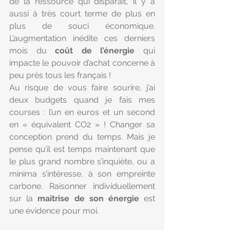
de la ressource qui disparait, il y a 
aussi à très court terme de plus en 
plus de souci économique. 
L’augmentation inédite ces derniers 
mois du 
coût de l’énergie
 qui 
impacte le pouvoir d’achat concerne à 
peu près tous les français !
Au risque de vous faire sourire, j’ai 
deux budgets quand je fais mes 
courses : l’un en euros et un second 
en « équivalent CO2 » ! Changer sa 
conception prend du temps. Mais je 
pense qu’il est temps maintenant que 
le plus grand nombre s’inquiète, ou a 
minima s’intéresse, à son empreinte 
carbone. Raisonner individuellement 
sur la 
maitrise de son énergie
 est 
une évidence pour moi.