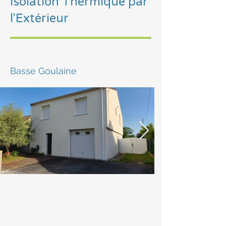
Isolation Thermique par
l'Extérieur
Basse Goulaine