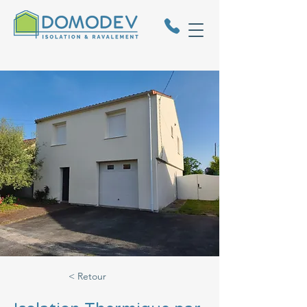
< Retour