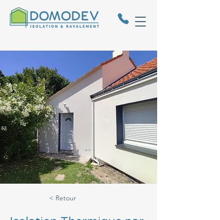
< Retour