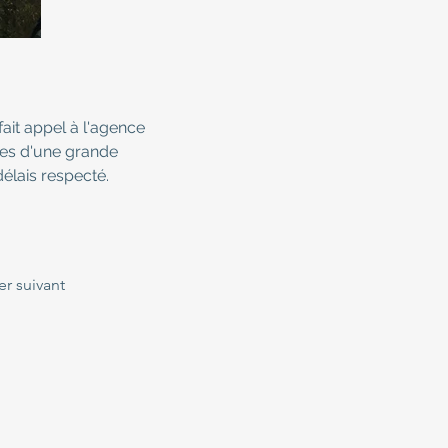
ait appel à l'agence 
s d'une grande 
délais respecté. 
er suivant