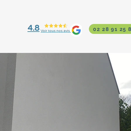
4.8
02 28 91 25 
Voir tous nos avis