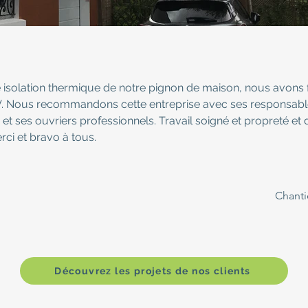
 isolation thermique de notre pignon de maison, nous avons f
Nous recommandons cette entreprise avec ses responsable
 et ses ouvriers professionnels. Travail soigné et propreté et 
ci et bravo à tous.
Chanti
Découvrez les projets de nos clients