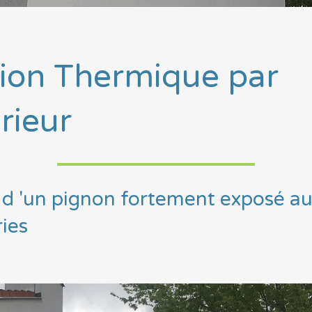
tion Thermique par
érieur
n d 'un pignon fortement exposé a
ies