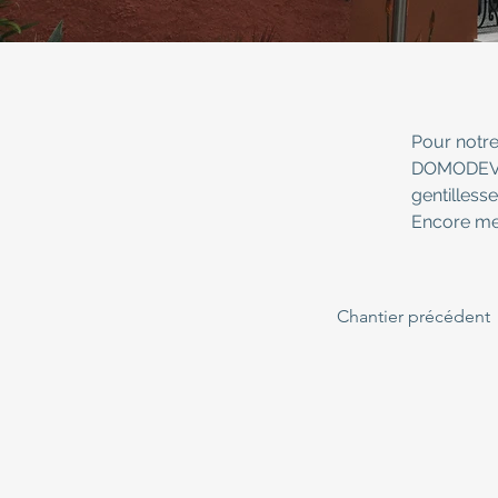
Pour notre
DOMODEV. 
gentillesse
Encore mer
Chantier précédent