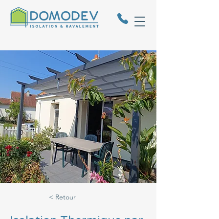
< Retour