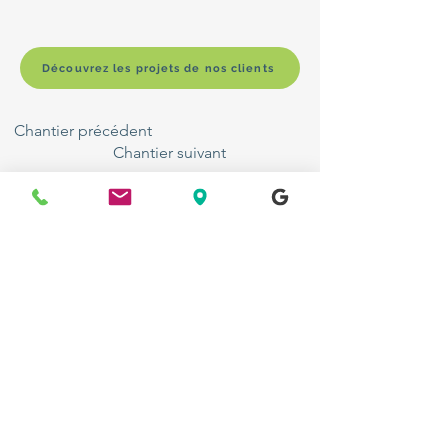
Découvrez les projets de nos clients
Chantier précédent
Chantier suivant
FAQ
Politique de cookies
<img