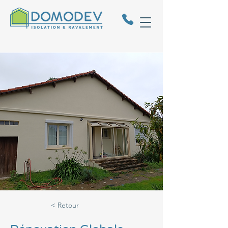
< Retour